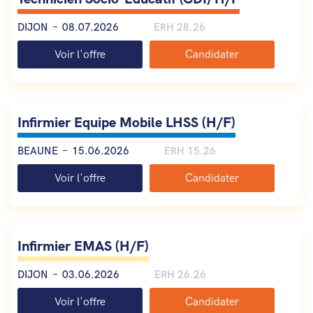
DIJON
08.07.2026
ERH 28.26
Voir l'offre
Candidater
Infirmier Equipe Mobile LHSS (H/F)
BEAUNE
15.06.2026
ERH 15.26
Voir l'offre
Candidater
Infirmier EMAS (H/F)
DIJON
03.06.2026
ERH 26.26
Voir l'offre
Candidater