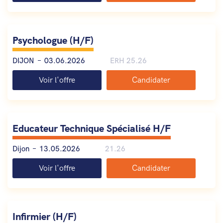
Psychologue (H/F)
DIJON
03.06.2026
ERH 25.26
Voir l'offre
Candidater
Educateur Technique Spécialisé H/F
Dijon
13.05.2026
21.26
Voir l'offre
Candidater
Infirmier (H/F)