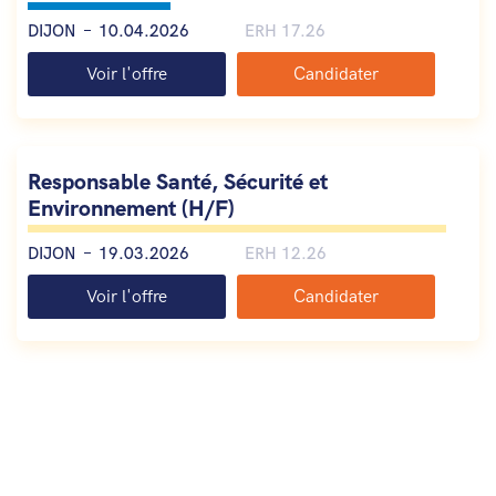
DIJON
10.04.2026
ERH 17.26
Voir l'offre
Candidater
Responsable Santé, Sécurité et
Environnement (H/F)
DIJON
19.03.2026
ERH 12.26
Voir l'offre
Candidater