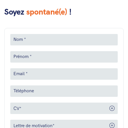
Soyez
spontané(e)
!
CV*
Lettre de motivation*