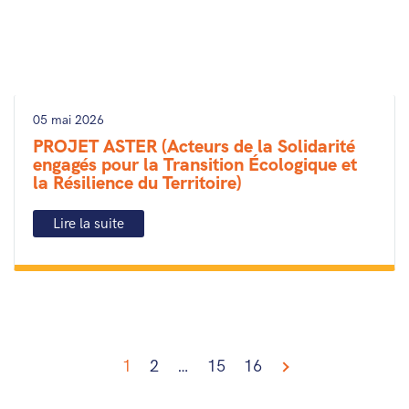
05 mai 2026
PROJET ASTER (Acteurs de la Solidarité
engagés pour la Transition Écologique et
la Résilience du Territoire)
Lire la suite
1
2
…
15
16