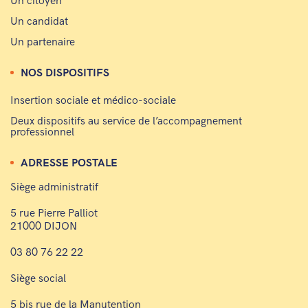
Un citoyen
Un candidat
Un partenaire
NOS DISPOSITIFS
Insertion sociale et médico-sociale
Deux dispositifs au service de l’accompagnement
professionnel
ADRESSE POSTALE
Siège administratif
5 rue Pierre Palliot
21000 DIJON
03 80 76 22 22
Siège social
5 bis rue de la Manutention