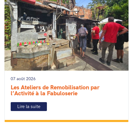
07 août 2026
Les Ateliers de Remobilisation par
l’Activité à la Fabuloserie
Lire la suite