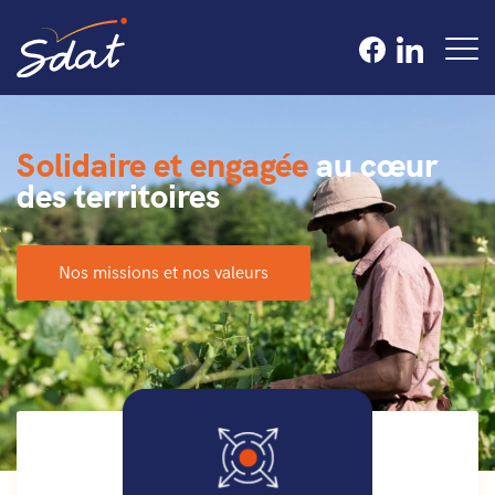
Solidaire et engagée
au cœur
des territoires
Nos missions et nos valeurs