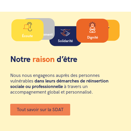
Accompagnement
Équité
Écoute
Dignité
Solidarité
Notre
raison
d’être
Nous nous engageons auprès des personnes
vulnérables
dans leurs démarches de réinsertion
sociale ou professionnelle
à travers un
accompagnement global et personnalisé.
Tout savoir sur la SDAT