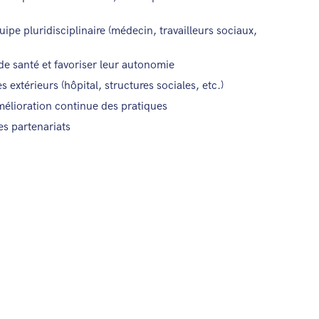
uipe pluridisciplinaire (médecin, travailleurs sociaux,
e santé et favoriser leur autonomie
s extérieurs (hôpital, structures sociales, etc.)
mélioration continue des pratiques
es partenariats