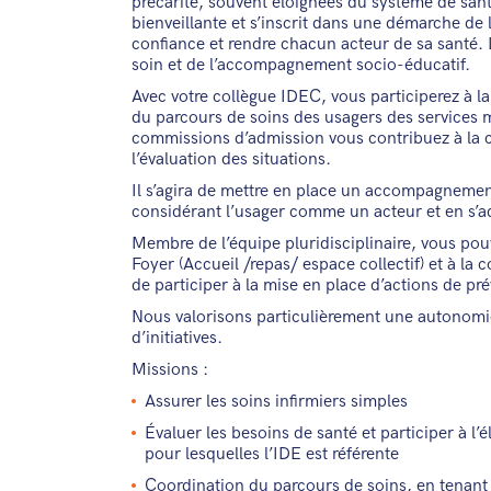
précarité, souvent éloignées du système de san
bienveillante et s’inscrit dans une démarche de l’
confiance et rendre chacun acteur de sa santé. 
soin et de l’accompagnement socio-éducatif.
Avec votre collègue IDEC, vous participerez à la
du parcours de soins des usagers des services
commissions d’admission vous contribuez à la c
l’évaluation des situations.
Il s’agira de mettre en place un accompagnement
considérant l’usager comme un acteur et en s’a
Membre de l’équipe pluridisciplinaire, vous pouv
Foyer (Accueil /repas/ espace collectif) et à la
de participer à la mise en place d’actions de p
Nous valorisons particulièrement une autonomi
d’initiatives.
Missions :
Assurer les soins infirmiers simples
Évaluer les besoins de santé et participer à l’
pour lesquelles l’IDE est référente
Coordination du parcours de soins, en tenant