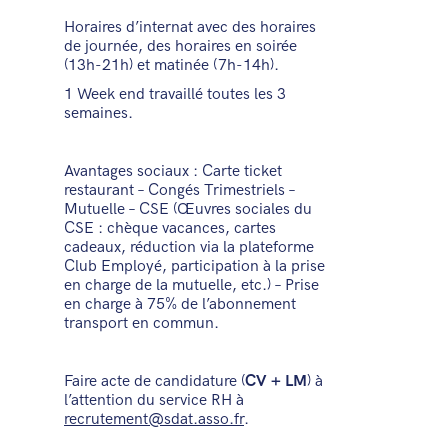
Horaires d’internat avec des horaires
de journée, des horaires en soirée
(13h-21h) et matinée (7h-14h).
1 Week end travaillé toutes les 3
semaines.
Avantages sociaux : Carte ticket
restaurant – Congés Trimestriels –
Mutuelle – CSE (Œuvres sociales du
CSE : chèque vacances, cartes
cadeaux, réduction via la plateforme
Club Employé, participation à la prise
en charge de la mutuelle, etc.) – Prise
en charge à 75% de l’abonnement
transport en commun.
Faire acte de candidature (
CV + LM
) à
l’attention du service RH à
recrutement@sdat.asso.fr
.