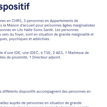
spositif
onnes en CHRS, 3 personnes en Appartements de
 la Maison d’accueil pour personnes âgées marginalisées
sonnes en Lits Halte Soins Santé. Les personnes
au sein du foyer, sont en situation de grande marginalité et
ues, psychiques et addictives.
sée d’une IDE, une IDEC, 6 TSE, 2 AES, 1 Maitresse de
res de proximité, 1 Directeur adjoint.
es différents dispositifs accompagnent des personnes en
availlez auprès de personnes en situation de grande