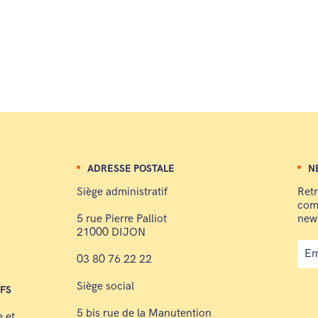
ADRESSE POSTALE
N
Siège administratif
Retr
comp
5 rue Pierre Palliot
news
21000 DIJON
03 80 76 22 22
Siège social
IFS
5 bis rue de la Manutention
e et