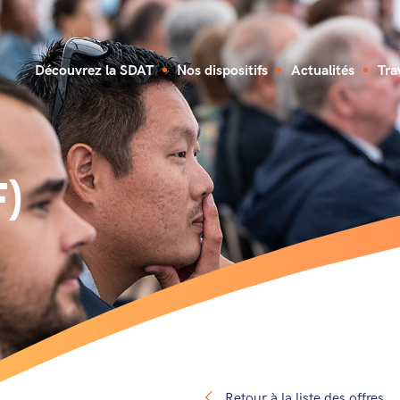
Découvrez la SDAT
Nos dispositifs
Actualités
Tra
F)
Retour à la liste des offres