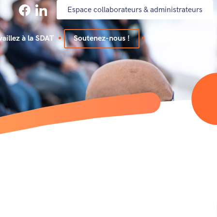
Espace collaborateurs & administrateurs
vaillez à la SDAT
Soutenez-nous !
Contactez la SDAT