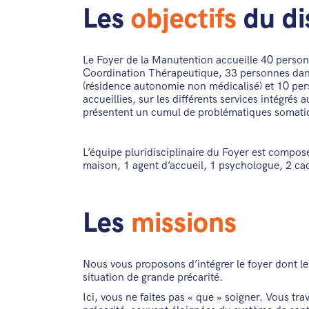
Les
objectifs
du di
Le Foyer de la Manutention accueille 40 pers
Coordination Thérapeutique, 33 personnes dans
(résidence autonomie non médicalisé) et 10 per
accueillies, sur les différents services intégrés 
présentent un cumul de problématiques somatiq
L’équipe pluridisciplinaire du Foyer est compo
maison, 1 agent d’accueil, 1 psychologue, 2 cad
Les
missions
Nous vous proposons d’intégrer le foyer dont l
situation de grande précarité.
Ici, vous ne faites pas « que » soigner. Vous tr