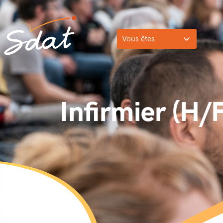
Vous êtes
Infirmier (H/