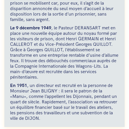
prison se mobilisent car, pour eux, il s’agit de la
disparition annoncée du seul moyen d’accueil à leur
disposition lors de la sortie d’un prisonnier, sans
famille, sans argent.
Le 9 décembre 1949
, le Pasteur DERANSART met en
place une nouvelle équipe autour du noyau formé par
les visiteurs de prison, dont Henri GERMAIN et Henri
CALLEROT et du Vice-Président Georges QUILLOT.
Grâce à Georges QUILLOT, l’établissement se
transforme en une entreprise rentable d’usine d’allume
feux. Il trouve des débouchés commerciaux auprès de
la Compagnie Internationale des Wagons-Lits. La
main-d’œuvre est recrutée dans les services
pénitentiaires.
En 1951
, un directeur est recruté en la personne de
Monsieur Jean BLIGNY : il sera le patron de la
«Manu», comme l’appellent les Dijonnais, pendant un
quart de siècle. Rapidement, l’association va retrouver
un équilibre financier basé sur le travail des ateliers,
les pensions des travailleurs et une subvention de la
ville de DIJON.