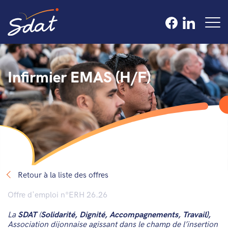
Infirmier EMAS (H/F)
Retour à la liste des offres
Offre d'emploi n°ERH 26.26
La
SDAT
(
Solidarité, Dignité, Accompagnements, Travail),
Association dijonnaise agissant dans le champ de l’insertion