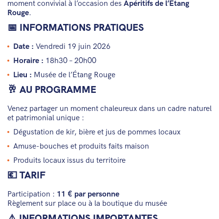
moment convivial à l’occasion des
Apéritifs de l’Étang
Rouge
.
📅 INFORMATIONS PRATIQUES
Date :
Vendredi 19 juin 2026
Horaire :
18h30 – 20h00
Lieu :
Musée de l’Étang Rouge
🥂 AU PROGRAMME
Venez partager un moment chaleureux dans un cadre naturel
et patrimonial unique :
Dégustation de kir, bière et jus de pommes locaux
Amuse-bouches et produits faits maison
Produits locaux issus du territoire
💶 TARIF
Participation :
11 € par personne
Règlement sur place ou à la boutique du musée
⚠️ INFORMATIONS IMPORTANTES