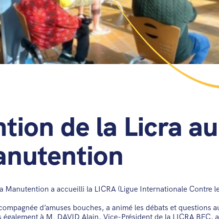
tion de la Licra au
anutention
la Manutention a accueilli la LICRA (Ligue Internationale Contre l
ccompagnée d’amuses bouches, a animé les débats et questions a
is également à M. DAVID Alain, Vice-Président de la LICRA BFC