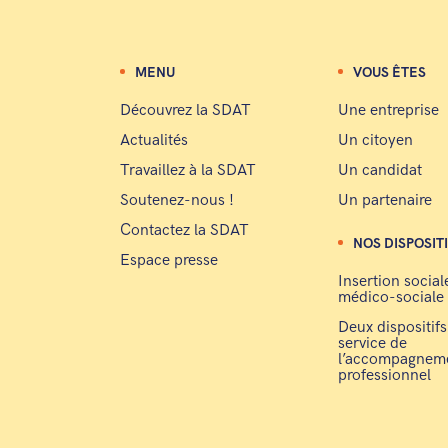
MENU
VOUS ÊTES
Découvrez la SDAT
Une entreprise
Actualités
Un citoyen
Travaillez à la SDAT
Un candidat
Soutenez-nous !
Un partenaire
Contactez la SDAT
NOS DISPOSIT
Espace presse
Insertion social
médico-sociale
Deux dispositifs
service de
l’accompagnem
professionnel