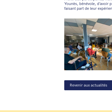
Younès, bénévole, d’avoir p
faisant part de leur expérie
Revenir aux actualités