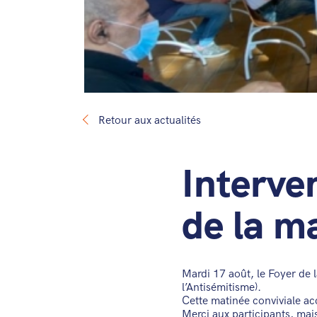
Retour aux actualités
Interven
de la m
Mardi 17 août, le Foyer de 
l’Antisémitisme).
Cette matinée conviviale a
Merci aux participants, ma